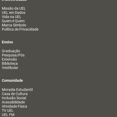
Missão da UEL
UEL em Dados
Vida na UEL
Quem é Quem
Marca Símbolo
Política de Privacidade
Ensino
Graduação
Pesquisa/Pós
Extensão
Biblioteca
Vestibular
Comunidade
Moradia Estudantil
Casa de Cultura
Inclusão Social
Acessibilidade
Atividade Física
TV UEL
UEL FM