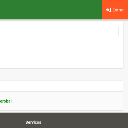
Entrar
erobal
Serviços