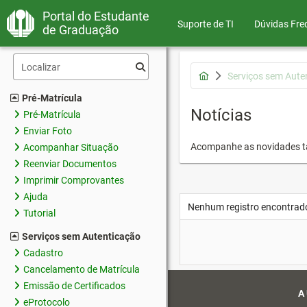
Portal do Estudante
Suporte de TI
Dúvidas Fre
de Graduação
Serviços sem Aute
Pré-Matrícula
Notícias
Pré-Matrícula
Enviar Foto
Acompanhe as novidades 
Acompanhar Situação
Reenviar Documentos
Imprimir Comprovantes
Ajuda
Nenhum registro encontrad
Tutorial
Serviços sem Autenticação
Cadastro
Cancelamento de Matrícula
Emissão de Certificados
A
eProtocolo