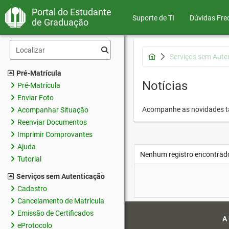
Portal do Estudante
Suporte de TI
Dúvidas Fre
de Graduação
Serviços sem Aute
Pré-Matrícula
Notícias
Pré-Matrícula
Enviar Foto
Acompanhe as novidades 
Acompanhar Situação
Reenviar Documentos
Imprimir Comprovantes
Ajuda
Nenhum registro encontrad
Tutorial
Serviços sem Autenticação
Cadastro
Cancelamento de Matrícula
Emissão de Certificados
A
eProtocolo