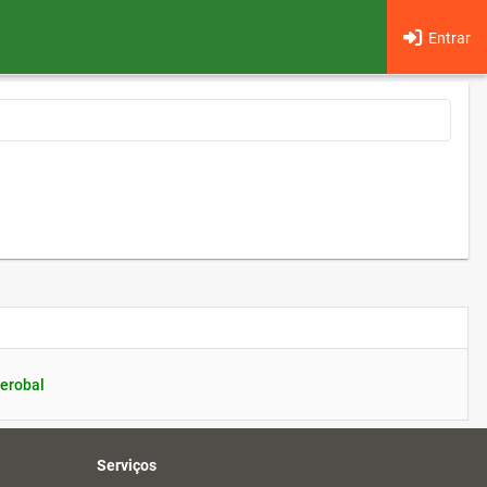
Entrar
erobal
Serviços