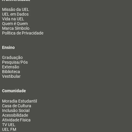
Missão da UEL
UEL em Dados
Vida na UEL
Quem é Quem
Marca Símbolo
Política de Privacidade
Ensino
Graduação
Pesquisa/Pós
Extensão
Biblioteca
Vestibular
Comunidade
Moradia Estudantil
Casa de Cultura
Inclusão Social
Acessibilidade
Atividade Física
TV UEL
UEL FM