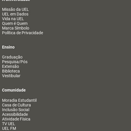
Missão da UEL
UEL em Dados
Vida na UEL
Quem é Quem
Marca Símbolo
Política de Privacidade
Ensino
Graduação
Pesquisa/Pós
Extensão
Biblioteca
Vestibular
Comunidade
Moradia Estudantil
Casa de Cultura
Inclusão Social
Acessibilidade
Atividade Física
TV UEL
UEL FM