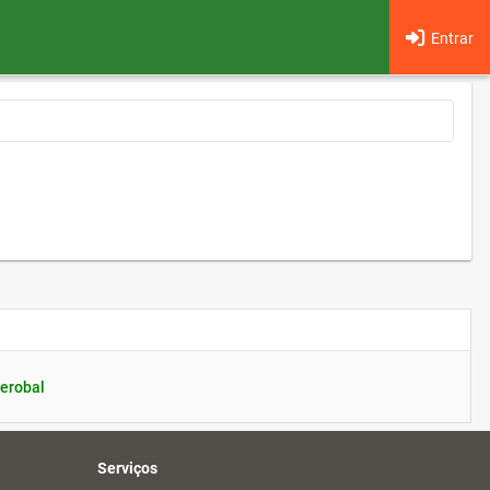
Entrar
erobal
Serviços