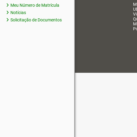
M
Meu Número de Matrícula
U
Notícias
V
Q
Solicitação de Documentos
M
Po