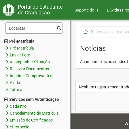
Portal do Estudante
Suporte de TI
Dúvidas Fre
de Graduação
Serviços sem Aute
Pré-Matrícula
Notícias
Pré-Matrícula
Enviar Foto
Acompanhe as novidades 
Acompanhar Situação
Reenviar Documentos
Imprimir Comprovantes
Ajuda
Nenhum registro encontrad
Tutorial
Serviços sem Autenticação
Cadastro
Cancelamento de Matrícula
Emissão de Certificados
A
eProtocolo