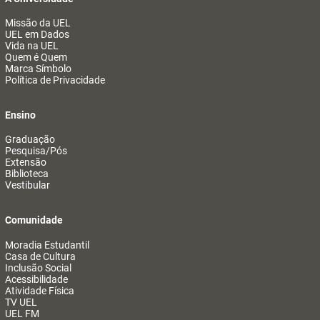
Missão da UEL
UEL em Dados
Vida na UEL
Quem é Quem
Marca Símbolo
Política de Privacidade
Ensino
Graduação
Pesquisa/Pós
Extensão
Biblioteca
Vestibular
Comunidade
Moradia Estudantil
Casa de Cultura
Inclusão Social
Acessibilidade
Atividade Física
TV UEL
UEL FM