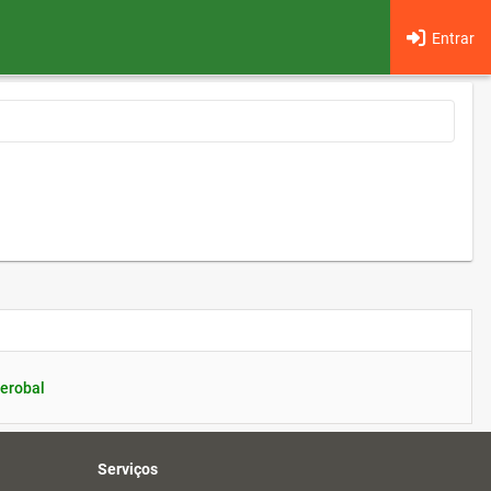
Entrar
erobal
Serviços