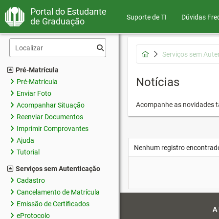
Portal do Estudante
Suporte de TI
Dúvidas Fre
de Graduação
Serviços sem Aute
Pré-Matrícula
Notícias
Pré-Matrícula
Enviar Foto
Acompanhe as novidades 
Acompanhar Situação
Reenviar Documentos
Imprimir Comprovantes
Ajuda
Nenhum registro encontrad
Tutorial
Serviços sem Autenticação
Cadastro
Cancelamento de Matrícula
Emissão de Certificados
A
eProtocolo