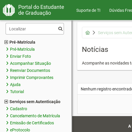
Portal do Estudante
Suporte de TI
Dúvidas Fre
de Graduação
Serviços sem Aute
Pré-Matrícula
Notícias
Pré-Matrícula
Enviar Foto
Acompanhe as novidades 
Acompanhar Situação
Reenviar Documentos
Imprimir Comprovantes
Ajuda
Nenhum registro encontrad
Tutorial
Serviços sem Autenticação
Cadastro
Cancelamento de Matrícula
Emissão de Certificados
A
eProtocolo