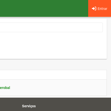
Entrar
erobal
Serviços