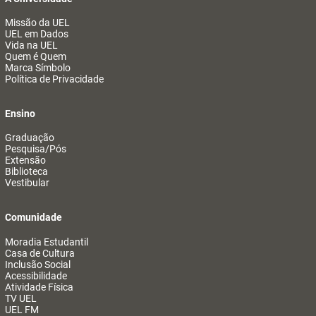
Missão da UEL
UEL em Dados
Vida na UEL
Quem é Quem
Marca Símbolo
Política de Privacidade
Ensino
Graduação
Pesquisa/Pós
Extensão
Biblioteca
Vestibular
Comunidade
Moradia Estudantil
Casa de Cultura
Inclusão Social
Acessibilidade
Atividade Física
TV UEL
UEL FM