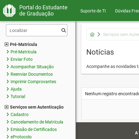
Portal do Estudante
Suporte de TI
Dúvidas Fre
de Graduação
Serviços sem Aute
Pré-Matrícula
Notícias
Pré-Matrícula
Enviar Foto
Acompanhe as novidades 
Acompanhar Situação
Reenviar Documentos
Imprimir Comprovantes
Ajuda
Nenhum registro encontrad
Tutorial
Serviços sem Autenticação
Cadastro
Cancelamento de Matrícula
Emissão de Certificados
A
eProtocolo