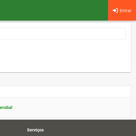
Entrar
erobal
Serviços