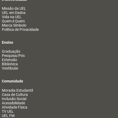
Missão da UEL
UEL em Dados
Vida na UEL
Quem é Quem
Marca Símbolo
Política de Privacidade
Ensino
Graduação
Pesquisa/Pós
Extensão
Biblioteca
Vestibular
Comunidade
Moradia Estudantil
Casa de Cultura
Inclusão Social
Acessibilidade
Atividade Física
TV UEL
UEL FM