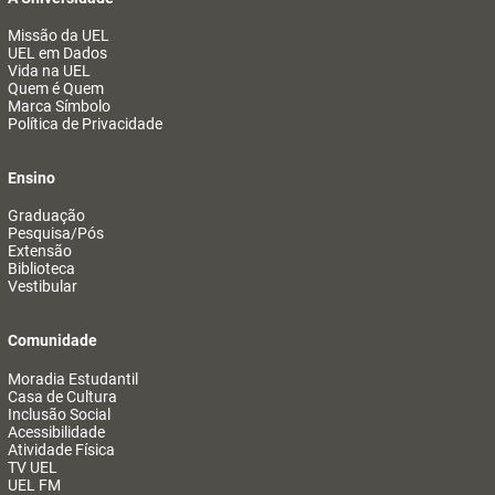
Missão da UEL
UEL em Dados
Vida na UEL
Quem é Quem
Marca Símbolo
Política de Privacidade
Ensino
Graduação
Pesquisa/Pós
Extensão
Biblioteca
Vestibular
Comunidade
Moradia Estudantil
Casa de Cultura
Inclusão Social
Acessibilidade
Atividade Física
TV UEL
UEL FM