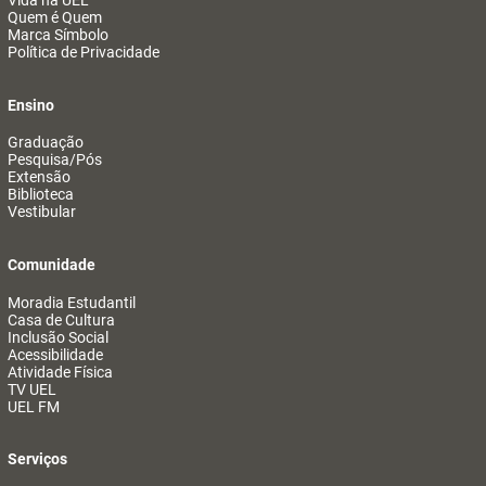
Vida na UEL
Quem é Quem
Marca Símbolo
Política de Privacidade
Ensino
Graduação
Pesquisa/Pós
Extensão
Biblioteca
Vestibular
Comunidade
Moradia Estudantil
Casa de Cultura
Inclusão Social
Acessibilidade
Atividade Física
TV UEL
UEL FM
Serviços