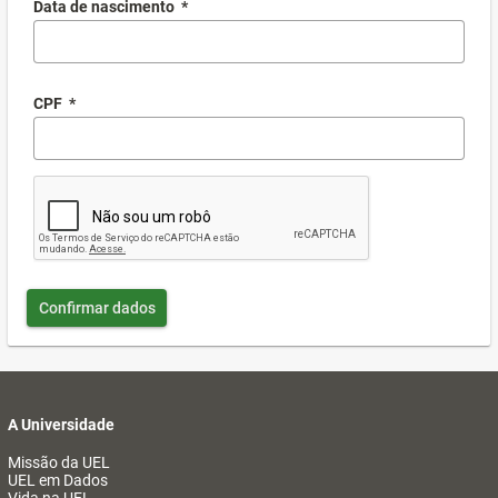
Data de nascimento
*
CPF
*
Confirmar dados
A Universidade
Missão da UEL
UEL em Dados