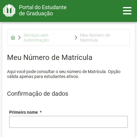
Portal do Estudante
Toggle
de Graduação
Serviços sem
Meu Número de
Autenticação
Matrícula
Meu Número de Matrícula
Aqui você pode consultar o seu número de Matrícula. Opção
válida apenas para estudantes ativos.
Confirmação de dados
Primeiro nome
*