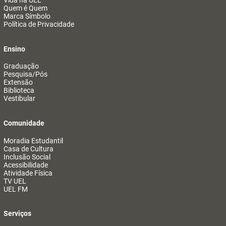
Vida na UEL
Quem é Quem
Marca Símbolo
Política de Privacidade
Ensino
Graduação
Pesquisa/Pós
Extensão
Biblioteca
Vestibular
Comunidade
Moradia Estudantil
Casa de Cultura
Inclusão Social
Acessibilidade
Atividade Física
TV UEL
UEL FM
Serviços