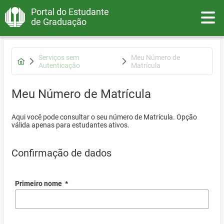
Portal do Estudante
Toggle
de Graduação
Serviços sem
Meu Número de
Autenticação
Matrícula
Meu Número de Matrícula
Aqui você pode consultar o seu número de Matrícula. Opção
válida apenas para estudantes ativos.
Confirmação de dados
Primeiro nome
*