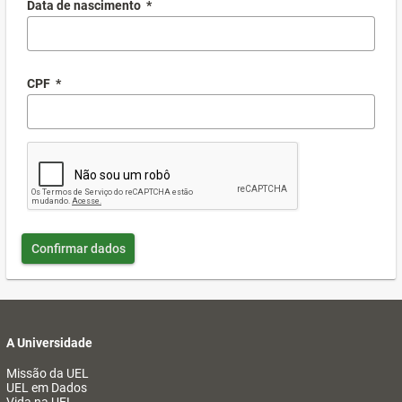
Data de nascimento
*
CPF
*
Confirmar dados
A Universidade
Missão da UEL
UEL em Dados