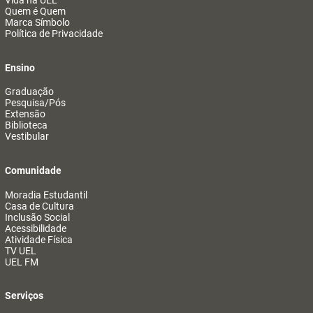
Vida na UEL
Quem é Quem
Marca Símbolo
Política de Privacidade
Ensino
Graduação
Pesquisa/Pós
Extensão
Biblioteca
Vestibular
Comunidade
Moradia Estudantil
Casa de Cultura
Inclusão Social
Acessibilidade
Atividade Física
TV UEL
UEL FM
Serviços