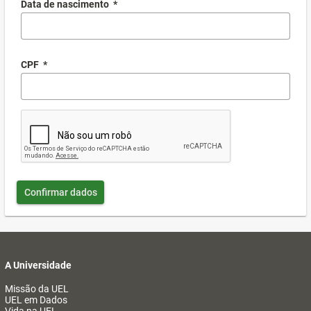
Data de nascimento
*
CPF
*
Confirmar dados
A Universidade
Missão da UEL
UEL em Dados