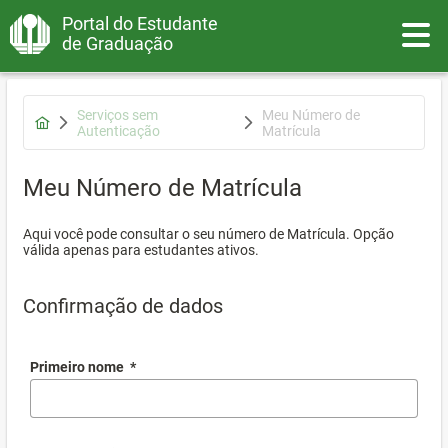
Portal do Estudante
Toggle
de Graduação
Serviços sem
Meu Número de
Autenticação
Matrícula
Meu Número de Matrícula
Aqui você pode consultar o seu número de Matrícula. Opção
válida apenas para estudantes ativos.
Confirmação de dados
Primeiro nome
*