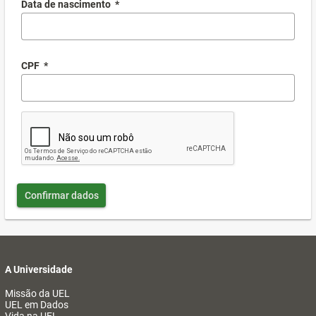
Data de nascimento
*
CPF
*
Confirmar dados
A Universidade
Missão da UEL
UEL em Dados