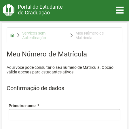
Portal do Estudante
Toggle
de Graduação
Serviços sem
Meu Número de
Autenticação
Matrícula
Meu Número de Matrícula
Aqui você pode consultar o seu número de Matrícula. Opção
válida apenas para estudantes ativos.
Confirmação de dados
Primeiro nome
*