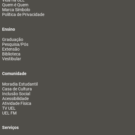
Vida na UEL
Quem é Quem
Marca Símbolo
Política de Privacidade
Ensino
Graduação
Pesquisa/Pós
Extensão
Biblioteca
Vestibular
Comunidade
Moradia Estudantil
Casa de Cultura
Inclusão Social
Acessibilidade
Atividade Física
TV UEL
UEL FM
Serviços