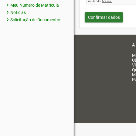
Meu Número de Matrícula
Notícias
Confirmar dados
Solicitação de Documentos
A
M
U
V
Q
M
Po