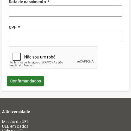
Data de nascimento
*
CPF
*
Confirmar dados
A Universidade
Missão da UEL
UEL em Dados