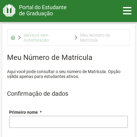
Portal do Estudante
Toggle
de Graduação
Serviços sem
Meu Número de
Autenticação
Matrícula
Meu Número de Matrícula
Aqui você pode consultar o seu número de Matrícula. Opção
válida apenas para estudantes ativos.
Confirmação de dados
Primeiro nome
*