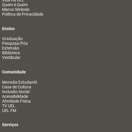
Vida na UEL
Quem é Quem
Marca Símbolo
Política de Privacidade
Ensino
Graduação
Pesquisa/Pós
Extensão
Biblioteca
Vestibular
Comunidade
Moradia Estudantil
Casa de Cultura
Inclusão Social
Acessibilidade
Atividade Física
TV UEL
UEL FM
Serviços