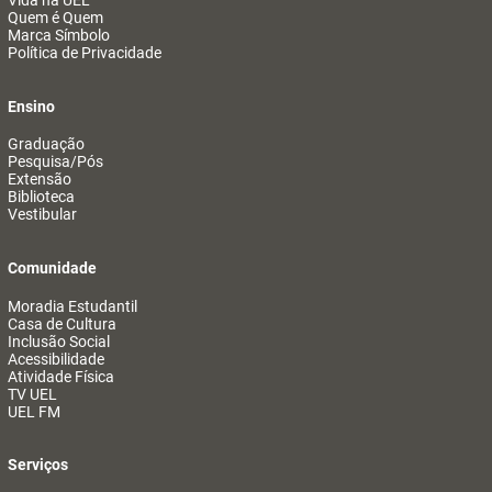
Vida na UEL
Quem é Quem
Marca Símbolo
Política de Privacidade
Ensino
Graduação
Pesquisa/Pós
Extensão
Biblioteca
Vestibular
Comunidade
Moradia Estudantil
Casa de Cultura
Inclusão Social
Acessibilidade
Atividade Física
TV UEL
UEL FM
Serviços