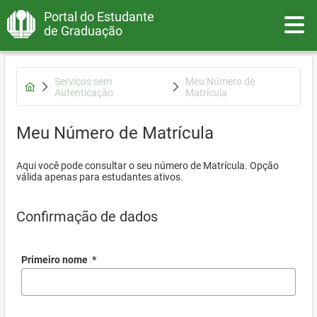
Portal do Estudante
Toggle
de Graduação
Serviços sem
Meu Número de
Autenticação
Matrícula
Meu Número de Matrícula
Aqui você pode consultar o seu número de Matrícula. Opção
válida apenas para estudantes ativos.
Confirmação de dados
Primeiro nome
*