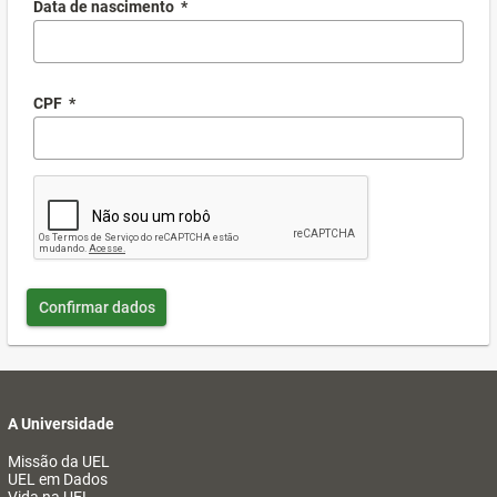
Data de nascimento
*
CPF
*
Confirmar dados
A Universidade
Missão da UEL
UEL em Dados