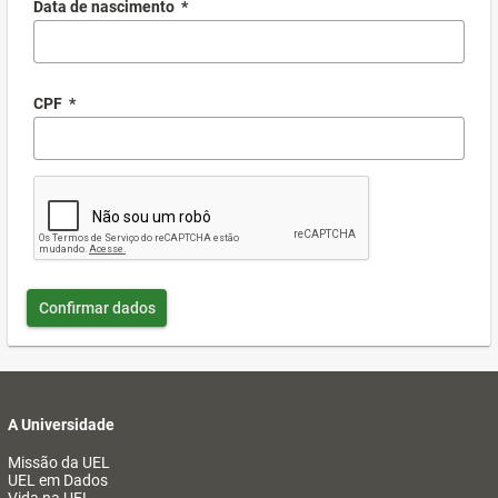
Data de nascimento
*
CPF
*
Confirmar dados
A Universidade
Missão da UEL
UEL em Dados