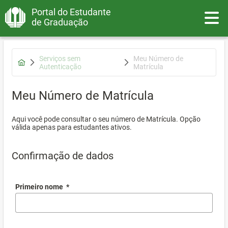
Portal do Estudante
Toggle
de Graduação
Serviços sem
Meu Número de
Autenticação
Matrícula
Meu Número de Matrícula
Aqui você pode consultar o seu número de Matrícula. Opção
válida apenas para estudantes ativos.
Confirmação de dados
Primeiro nome
*