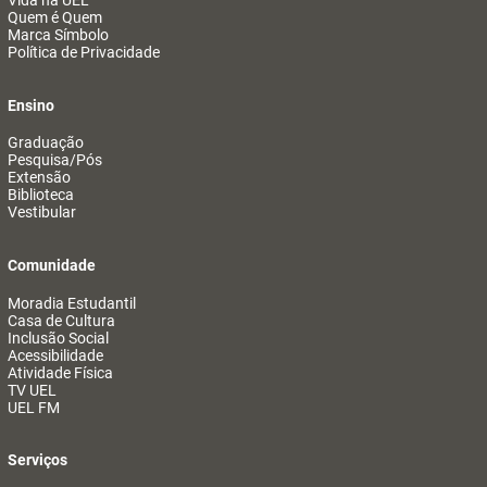
Vida na UEL
Quem é Quem
Marca Símbolo
Política de Privacidade
Ensino
Graduação
Pesquisa/Pós
Extensão
Biblioteca
Vestibular
Comunidade
Moradia Estudantil
Casa de Cultura
Inclusão Social
Acessibilidade
Atividade Física
TV UEL
UEL FM
Serviços