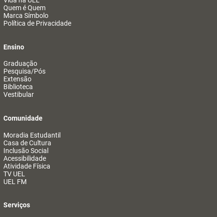
Vida na UEL
Quem é Quem
Marca Símbolo
Política de Privacidade
Ensino
Graduação
Pesquisa/Pós
Extensão
Biblioteca
Vestibular
Comunidade
Moradia Estudantil
Casa de Cultura
Inclusão Social
Acessibilidade
Atividade Física
TV UEL
UEL FM
Serviços