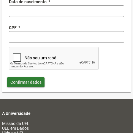
Data de nascimento
*
CPF
*
Confirmar dados
A Universidade
Missão da UEL
UEL em Dados