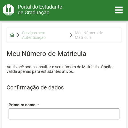
Portal do Estudante
Toggle
de Graduação
Serviços sem
Meu Número de
Autenticação
Matrícula
Meu Número de Matrícula
Aqui você pode consultar o seu número de Matrícula. Opção
válida apenas para estudantes ativos.
Confirmação de dados
Primeiro nome
*