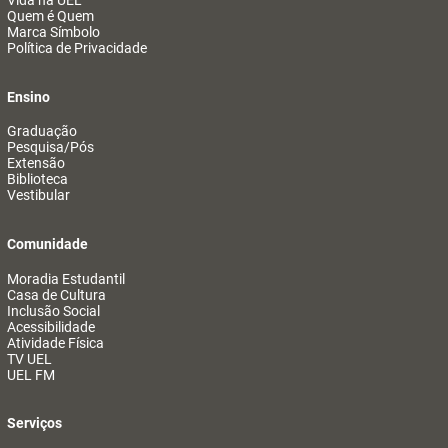
Vida na UEL
Quem é Quem
Marca Símbolo
Política de Privacidade
Ensino
Graduação
Pesquisa/Pós
Extensão
Biblioteca
Vestibular
Comunidade
Moradia Estudantil
Casa de Cultura
Inclusão Social
Acessibilidade
Atividade Física
TV UEL
UEL FM
Serviços