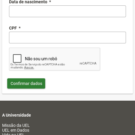
Data de nascimento
*
CPF
*
Confirmar dados
A Universidade
Missão da UEL
UEL em Dados