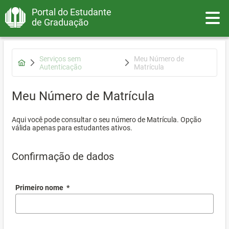
Portal do Estudante
Toggle
de Graduação
Serviços sem
Meu Número de
Autenticação
Matrícula
Meu Número de Matrícula
Aqui você pode consultar o seu número de Matrícula. Opção
válida apenas para estudantes ativos.
Confirmação de dados
Primeiro nome
*