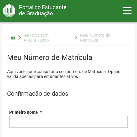
Portal do Estudante
Toggle
de Graduação
Serviços sem
Meu Número de
Autenticação
Matrícula
Meu Número de Matrícula
Aqui você pode consultar o seu número de Matrícula. Opção
válida apenas para estudantes ativos.
Confirmação de dados
Primeiro nome
*