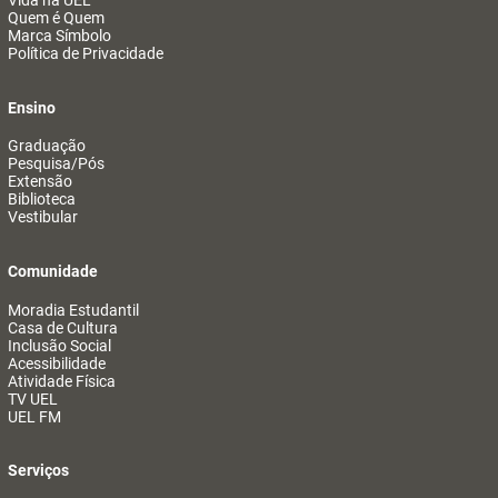
Vida na UEL
Quem é Quem
Marca Símbolo
Política de Privacidade
Ensino
Graduação
Pesquisa/Pós
Extensão
Biblioteca
Vestibular
Comunidade
Moradia Estudantil
Casa de Cultura
Inclusão Social
Acessibilidade
Atividade Física
TV UEL
UEL FM
Serviços