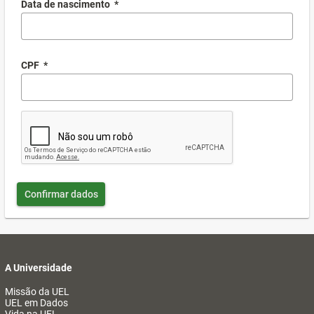
Data de nascimento
*
CPF
*
Confirmar dados
A Universidade
Missão da UEL
UEL em Dados