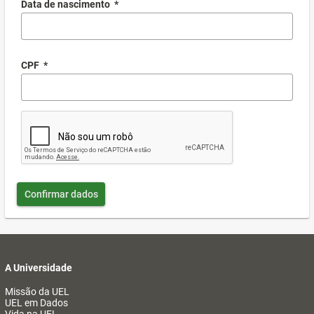
Data de nascimento
*
CPF
*
Confirmar dados
A Universidade
Missão da UEL
UEL em Dados