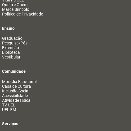
Vida na UEL
Quem é Quem
Marca Símbolo
Política de Privacidade
Ensino
Graduação
Pesquisa/Pós
Extensão
Biblioteca
Vestibular
Comunidade
Moradia Estudantil
Casa de Cultura
Inclusão Social
Acessibilidade
Atividade Física
TV UEL
UEL FM
Serviços