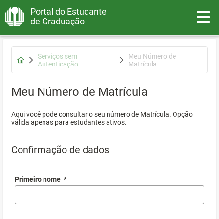
Portal do Estudante
Toggle
de Graduação
Serviços sem
Meu Número de
Autenticação
Matrícula
Meu Número de Matrícula
Aqui você pode consultar o seu número de Matrícula. Opção
válida apenas para estudantes ativos.
Confirmação de dados
Primeiro nome
*