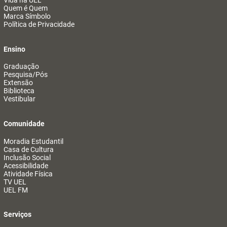
Vida na UEL
Quem é Quem
Marca Símbolo
Política de Privacidade
Ensino
Graduação
Pesquisa/Pós
Extensão
Biblioteca
Vestibular
Comunidade
Moradia Estudantil
Casa de Cultura
Inclusão Social
Acessibilidade
Atividade Física
TV UEL
UEL FM
Serviços