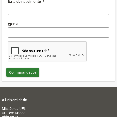
Data de nascimento
*
CPF
*
Confirmar dados
A Universidade
Missão da UEL
UEL em Dados