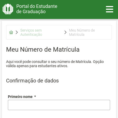
Portal do Estudante
Toggle
de Graduação
Serviços sem
Meu Número de
Autenticação
Matrícula
Meu Número de Matrícula
Aqui você pode consultar o seu número de Matrícula. Opção
válida apenas para estudantes ativos.
Confirmação de dados
Primeiro nome
*