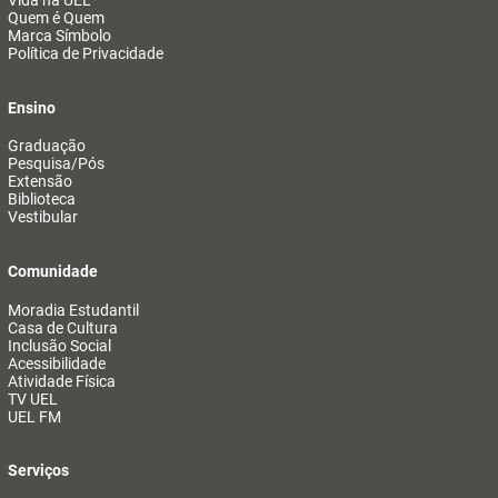
Vida na UEL
Quem é Quem
Marca Símbolo
Política de Privacidade
Ensino
Graduação
Pesquisa/Pós
Extensão
Biblioteca
Vestibular
Comunidade
Moradia Estudantil
Casa de Cultura
Inclusão Social
Acessibilidade
Atividade Física
TV UEL
UEL FM
Serviços