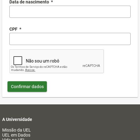
Data de nascimento
*
CPF
*
Confirmar dados
A Universidade
Missão da UEL
UEL em Dados