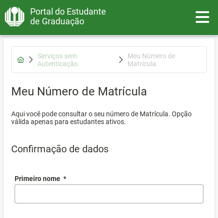
Portal do Estudante
Toggle
de Graduação
Serviços sem
Meu Número de
Autenticação
Matrícula
Meu Número de Matrícula
Aqui você pode consultar o seu número de Matrícula. Opção
válida apenas para estudantes ativos.
Confirmação de dados
Primeiro nome
*