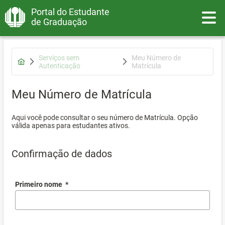
Portal do Estudante
Toggle
de Graduação
Serviços sem
Meu Número de
Autenticação
Matrícula
Meu Número de Matrícula
Aqui você pode consultar o seu número de Matrícula. Opção
válida apenas para estudantes ativos.
Confirmação de dados
Primeiro nome
*