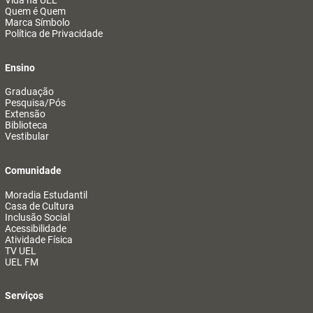
Vida na UEL
Quem é Quem
Marca Símbolo
Política de Privacidade
Ensino
Graduação
Pesquisa/Pós
Extensão
Biblioteca
Vestibular
Comunidade
Moradia Estudantil
Casa de Cultura
Inclusão Social
Acessibilidade
Atividade Física
TV UEL
UEL FM
Serviços