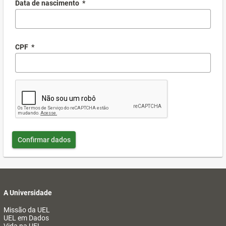
Data de nascimento
*
CPF
*
Confirmar dados
A Universidade
Missão da UEL
UEL em Dados