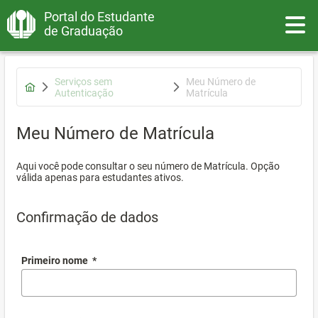
Portal do Estudante
Toggle
de Graduação
Serviços sem
Meu Número de
Autenticação
Matrícula
Meu Número de Matrícula
Aqui você pode consultar o seu número de Matrícula. Opção
válida apenas para estudantes ativos.
Confirmação de dados
Primeiro nome
*