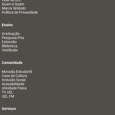
Vida na UEL
Quem é Quem
Marca Símbolo
Política de Privacidade
Ensino
Graduação
Pesquisa/Pós
Extensão
Biblioteca
Vestibular
Comunidade
Moradia Estudantil
Casa de Cultura
Inclusão Social
Acessibilidade
Atividade Física
TV UEL
UEL FM
Serviços