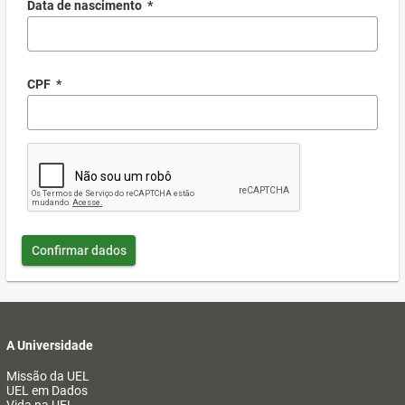
Data de nascimento
*
CPF
*
Confirmar dados
A Universidade
Missão da UEL
UEL em Dados