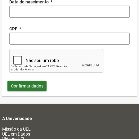
Data de nascimento
*
CPF
*
Confirmar dados
A Universidade
Missão da UEL
UEL em Dados