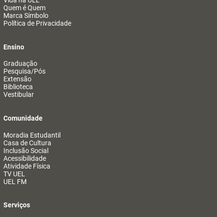
Vida na UEL
Quem é Quem
Marca Símbolo
Política de Privacidade
Ensino
Graduação
Pesquisa/Pós
Extensão
Biblioteca
Vestibular
Comunidade
Moradia Estudantil
Casa de Cultura
Inclusão Social
Acessibilidade
Atividade Física
TV UEL
UEL FM
Serviços