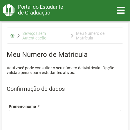
Portal do Estudante
Toggle
de Graduação
Serviços sem
Meu Número de
Autenticação
Matrícula
Meu Número de Matrícula
Aqui você pode consultar o seu número de Matrícula. Opção
válida apenas para estudantes ativos.
Confirmação de dados
Primeiro nome
*