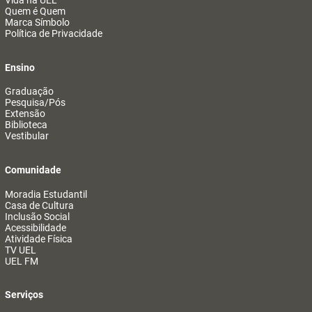
Vida na UEL
Quem é Quem
Marca Símbolo
Política de Privacidade
Ensino
Graduação
Pesquisa/Pós
Extensão
Biblioteca
Vestibular
Comunidade
Moradia Estudantil
Casa de Cultura
Inclusão Social
Acessibilidade
Atividade Física
TV UEL
UEL FM
Serviços