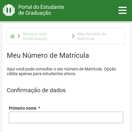
Portal do Estudante
Toggle
de Graduação
Serviços sem
Meu Número de
Autenticação
Matrícula
Meu Número de Matrícula
Aqui você pode consultar o seu número de Matrícula. Opção
válida apenas para estudantes ativos.
Confirmação de dados
Primeiro nome
*