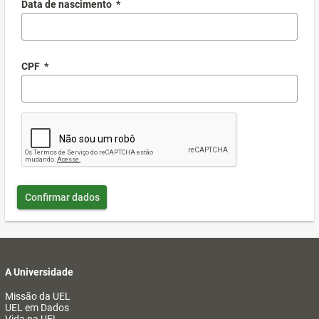
Data de nascimento
*
CPF
*
Confirmar dados
A Universidade
Missão da UEL
UEL em Dados