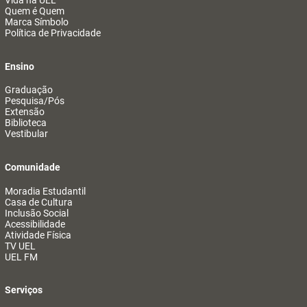
Vida na UEL
Quem é Quem
Marca Símbolo
Política de Privacidade
Ensino
Graduação
Pesquisa/Pós
Extensão
Biblioteca
Vestibular
Comunidade
Moradia Estudantil
Casa de Cultura
Inclusão Social
Acessibilidade
Atividade Física
TV UEL
UEL FM
Serviços