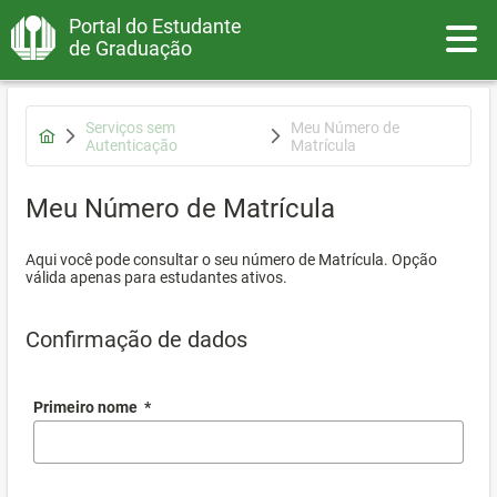
Portal do Estudante
Toggle
de Graduação
Serviços sem
Meu Número de
Autenticação
Matrícula
Meu Número de Matrícula
Aqui você pode consultar o seu número de Matrícula. Opção
válida apenas para estudantes ativos.
Confirmação de dados
Primeiro nome
*