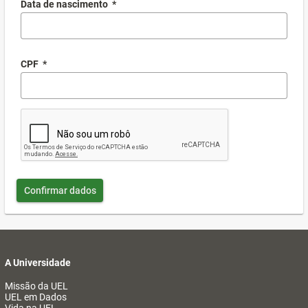
Data de nascimento
*
CPF
*
Confirmar dados
A Universidade
Missão da UEL
UEL em Dados