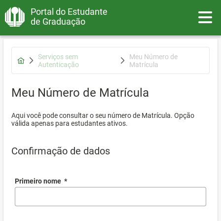
Portal do Estudante
Toggle
de Graduação
Serviços sem
Meu Número de
Autenticação
Matrícula
Meu Número de Matrícula
Aqui você pode consultar o seu número de Matrícula. Opção
válida apenas para estudantes ativos.
Confirmação de dados
Primeiro nome
*