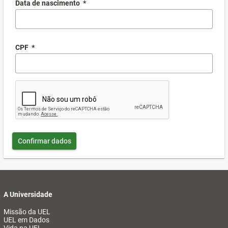
Data de nascimento
*
CPF
*
Confirmar dados
A Universidade
Missão da UEL
UEL em Dados