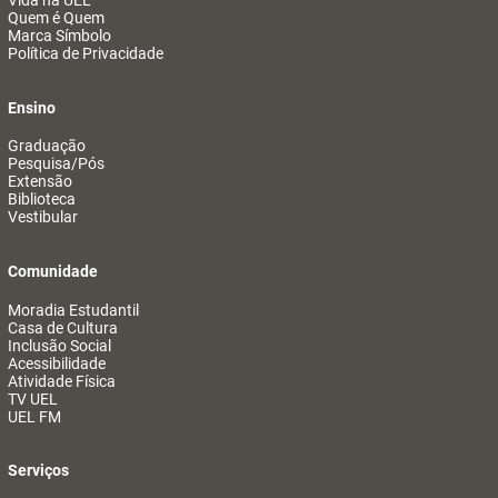
Vida na UEL
Quem é Quem
Marca Símbolo
Política de Privacidade
Ensino
Graduação
Pesquisa/Pós
Extensão
Biblioteca
Vestibular
Comunidade
Moradia Estudantil
Casa de Cultura
Inclusão Social
Acessibilidade
Atividade Física
TV UEL
UEL FM
Serviços