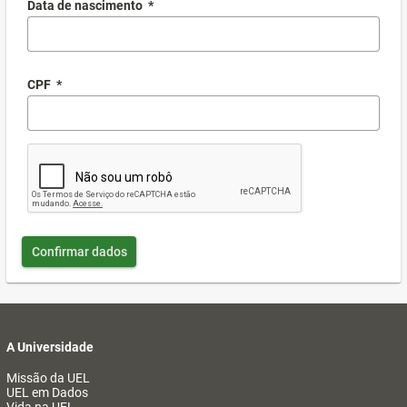
Data de nascimento
*
CPF
*
Confirmar dados
A Universidade
Missão da UEL
UEL em Dados