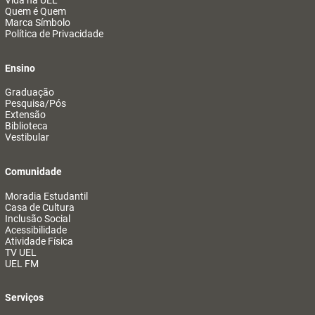
Vida na UEL
Quem é Quem
Marca Símbolo
Política de Privacidade
Ensino
Graduação
Pesquisa/Pós
Extensão
Biblioteca
Vestibular
Comunidade
Moradia Estudantil
Casa de Cultura
Inclusão Social
Acessibilidade
Atividade Física
TV UEL
UEL FM
Serviços