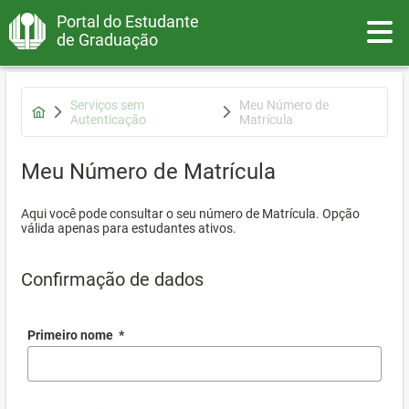
Portal do Estudante
Toggle
de Graduação
Serviços sem
Meu Número de
Autenticação
Matrícula
Meu Número de Matrícula
Aqui você pode consultar o seu número de Matrícula. Opção
válida apenas para estudantes ativos.
Confirmação de dados
Primeiro nome
*