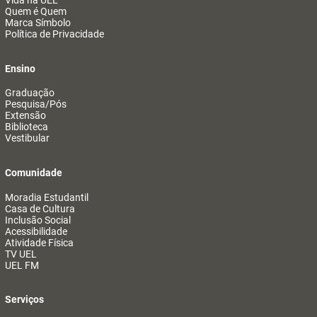
Vida na UEL
Quem é Quem
Marca Símbolo
Política de Privacidade
Ensino
Graduação
Pesquisa/Pós
Extensão
Biblioteca
Vestibular
Comunidade
Moradia Estudantil
Casa de Cultura
Inclusão Social
Acessibilidade
Atividade Física
TV UEL
UEL FM
Serviços