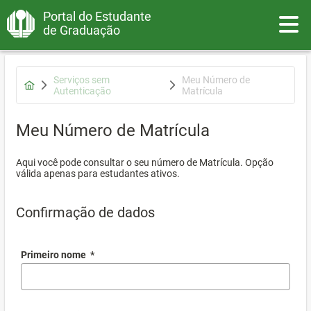
Portal do Estudante
Toggle
de Graduação
Serviços sem
Meu Número de
Autenticação
Matrícula
Meu Número de Matrícula
Aqui você pode consultar o seu número de Matrícula. Opção
válida apenas para estudantes ativos.
Confirmação de dados
Primeiro nome
*