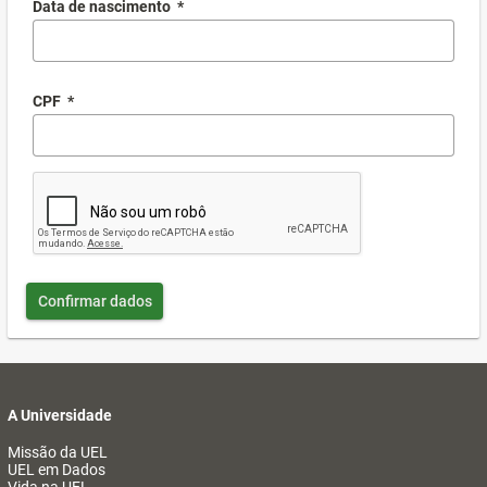
Data de nascimento
*
CPF
*
Confirmar dados
A Universidade
Missão da UEL
UEL em Dados