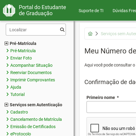
Portal do Estudante
Suporte de TI
Dúvidas Fre
de Graduação
Serviços sem Aute
Pré-Matrícula
Meu Número de 
Pré-Matrícula
Enviar Foto
Aqui você pode consultar o
Acompanhar Situação
Reenviar Documentos
Imprimir Comprovantes
Confirmação de da
Ajuda
Tutorial
Primeiro nome
*
Serviços sem Autenticação
Cadastro
Cancelamento de Matrícula
Emissão de Certificados
eProtocolo