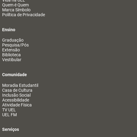
Vida na UEL
Quem é Quem
Marca Símbolo
Política de Privacidade
Ensino
Graduação
Pesquisa/Pós
Extensão
Biblioteca
Vestibular
Comunidade
Moradia Estudantil
Casa de Cultura
Inclusão Social
Acessibilidade
Atividade Física
TV UEL
UEL FM
Serviços