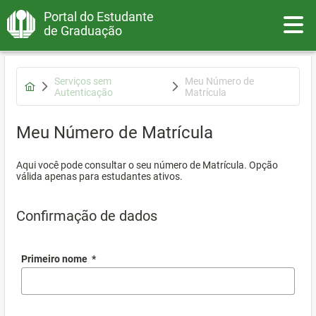
Portal do Estudante
Toggle
de Graduação
Serviços sem
Meu Número de
Autenticação
Matrícula
Meu Número de Matrícula
Aqui você pode consultar o seu número de Matrícula. Opção
válida apenas para estudantes ativos.
Confirmação de dados
Primeiro nome
*