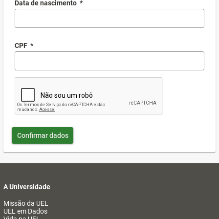
Data de nascimento
*
CPF
*
Confirmar dados
A Universidade
Missão da UEL
UEL em Dados