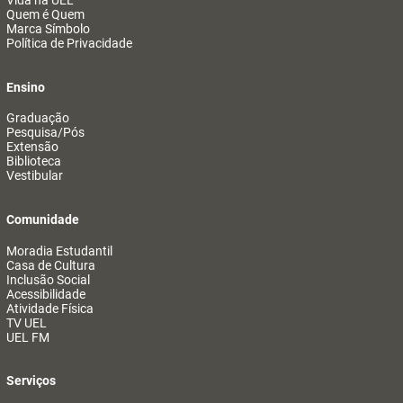
Vida na UEL
Quem é Quem
Marca Símbolo
Política de Privacidade
Ensino
Graduação
Pesquisa/Pós
Extensão
Biblioteca
Vestibular
Comunidade
Moradia Estudantil
Casa de Cultura
Inclusão Social
Acessibilidade
Atividade Física
TV UEL
UEL FM
Serviços