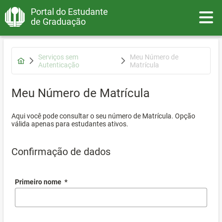
Portal do Estudante
Toggle
de Graduação
Serviços sem
Meu Número de
Autenticação
Matrícula
Meu Número de Matrícula
Aqui você pode consultar o seu número de Matrícula. Opção
válida apenas para estudantes ativos.
Confirmação de dados
Primeiro nome
*