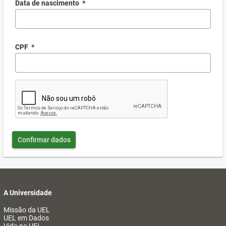
Data de nascimento
*
CPF
*
Confirmar dados
A Universidade
Missão da UEL
UEL em Dados