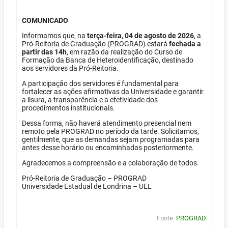
COMUNICADO
Informamos que, na
terça-feira, 04 de agosto de 2026
, a
Pró-Reitoria de Graduação (PROGRAD) estará
fechada a
partir das 14h
, em razão da realização do Curso de
Formação da Banca de Heteroidentificação, destinado
aos servidores da Pró-Reitoria.
A participação dos servidores é fundamental para
fortalecer as ações afirmativas da Universidade e garantir
a lisura, a transparência e a efetividade dos
procedimentos institucionais.
Dessa forma, não haverá atendimento presencial nem
remoto pela PROGRAD no período da tarde. Solicitamos,
gentilmente, que as demandas sejam programadas para
antes desse horário ou encaminhadas posteriormente.
Agradecemos a compreensão e a colaboração de todos.
Pró-Reitoria de Graduação – PROGRAD
Universidade Estadual de Londrina – UEL
Fonte:
PROGRAD