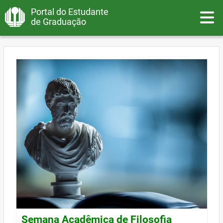
Portal do Estudante
Toggle
de Graduação
Semana Acadêmica de Filosofia