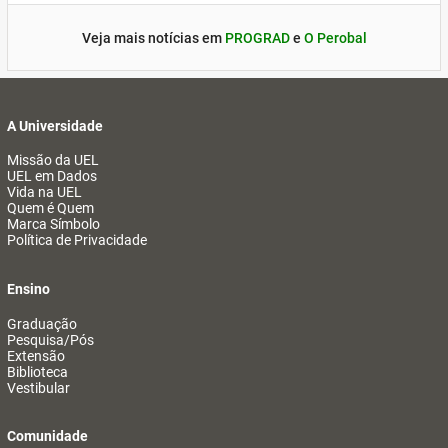
Veja mais notícias em
PROGRAD
e
O Perobal
A Universidade
Missão da UEL
UEL em Dados
Vida na UEL
Quem é Quem
Marca Símbolo
Política de Privacidade
Ensino
Graduação
Pesquisa/Pós
Extensão
Biblioteca
Vestibular
Comunidade