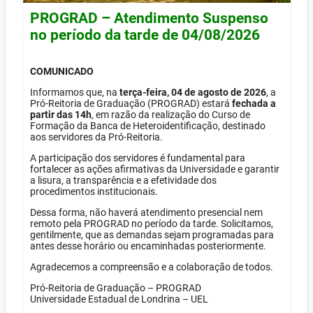
PROGRAD – Atendimento Suspenso
no período da tarde de 04/08/2026
COMUNICADO
Informamos que, na
terça-feira, 04 de agosto de 2026
, a
Pró-Reitoria de Graduação (PROGRAD) estará
fechada a
partir das 14h
, em razão da realização do Curso de
Formação da Banca de Heteroidentificação, destinado
aos servidores da Pró-Reitoria.
A participação dos servidores é fundamental para
fortalecer as ações afirmativas da Universidade e garantir
a lisura, a transparência e a efetividade dos
procedimentos institucionais.
Dessa forma, não haverá atendimento presencial nem
remoto pela PROGRAD no período da tarde. Solicitamos,
gentilmente, que as demandas sejam programadas para
antes desse horário ou encaminhadas posteriormente.
Agradecemos a compreensão e a colaboração de todos.
Pró-Reitoria de Graduação – PROGRAD
Universidade Estadual de Londrina – UEL