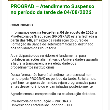
PROGRAD – Atendimento Suspenso
no período da tarde de 04/08/2026
COMUNICADO
Informamos que, na
terça-feira, 04 de agosto de 2026
, a
Pró-Reitoria de Graduação (PROGRAD) estará
fechada a
partir das 14h
, em razão da realização do Curso de
Formação da Banca de Heteroidentificação, destinado
aos servidores da Pró-Reitoria.
A participação dos servidores é fundamental para
fortalecer as ações afirmativas da Universidade e garantir
a lisura, a transparência e a efetividade dos
procedimentos institucionais.
Dessa forma, não haverá atendimento presencial nem
remoto pela PROGRAD no período da tarde. Solicitamos,
gentilmente, que as demandas sejam programadas para
antes desse horário ou encaminhadas posteriormente.
Agradecemos a compreensão e a colaboração de todos.
Pró-Reitoria de Graduação – PROGRAD
Universidade Estadual de Londrina – UEL