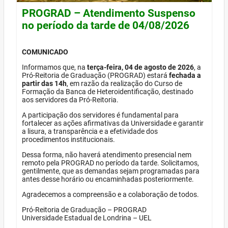
PROGRAD – Atendimento Suspenso
no período da tarde de 04/08/2026
COMUNICADO
Informamos que, na
terça-feira, 04 de agosto de 2026
, a
Pró-Reitoria de Graduação (PROGRAD) estará
fechada a
partir das 14h
, em razão da realização do Curso de
Formação da Banca de Heteroidentificação, destinado
aos servidores da Pró-Reitoria.
A participação dos servidores é fundamental para
fortalecer as ações afirmativas da Universidade e garantir
a lisura, a transparência e a efetividade dos
procedimentos institucionais.
Dessa forma, não haverá atendimento presencial nem
remoto pela PROGRAD no período da tarde. Solicitamos,
gentilmente, que as demandas sejam programadas para
antes desse horário ou encaminhadas posteriormente.
Agradecemos a compreensão e a colaboração de todos.
Pró-Reitoria de Graduação – PROGRAD
Universidade Estadual de Londrina – UEL