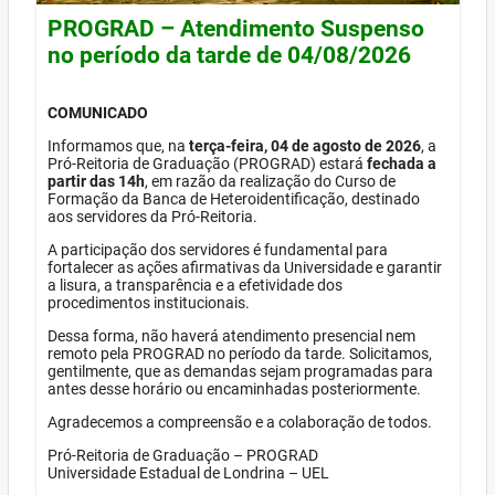
PROGRAD – Atendimento Suspenso
no período da tarde de 04/08/2026
COMUNICADO
Informamos que, na
terça-feira, 04 de agosto de 2026
, a
Pró-Reitoria de Graduação (PROGRAD) estará
fechada a
partir das 14h
, em razão da realização do Curso de
Formação da Banca de Heteroidentificação, destinado
aos servidores da Pró-Reitoria.
A participação dos servidores é fundamental para
fortalecer as ações afirmativas da Universidade e garantir
a lisura, a transparência e a efetividade dos
procedimentos institucionais.
Dessa forma, não haverá atendimento presencial nem
remoto pela PROGRAD no período da tarde. Solicitamos,
gentilmente, que as demandas sejam programadas para
antes desse horário ou encaminhadas posteriormente.
Agradecemos a compreensão e a colaboração de todos.
Pró-Reitoria de Graduação – PROGRAD
Universidade Estadual de Londrina – UEL