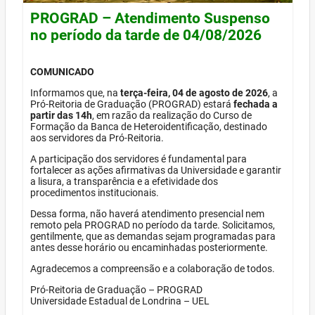
PROGRAD – Atendimento Suspenso
no período da tarde de 04/08/2026
COMUNICADO
Informamos que, na
terça-feira, 04 de agosto de 2026
, a
Pró-Reitoria de Graduação (PROGRAD) estará
fechada a
partir das 14h
, em razão da realização do Curso de
Formação da Banca de Heteroidentificação, destinado
aos servidores da Pró-Reitoria.
A participação dos servidores é fundamental para
fortalecer as ações afirmativas da Universidade e garantir
a lisura, a transparência e a efetividade dos
procedimentos institucionais.
Dessa forma, não haverá atendimento presencial nem
remoto pela PROGRAD no período da tarde. Solicitamos,
gentilmente, que as demandas sejam programadas para
antes desse horário ou encaminhadas posteriormente.
Agradecemos a compreensão e a colaboração de todos.
Pró-Reitoria de Graduação – PROGRAD
Universidade Estadual de Londrina – UEL