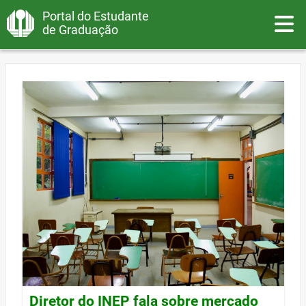
Portal do Estudante
Toggle
de Graduação
Diretor do INEP fala sobre mercado