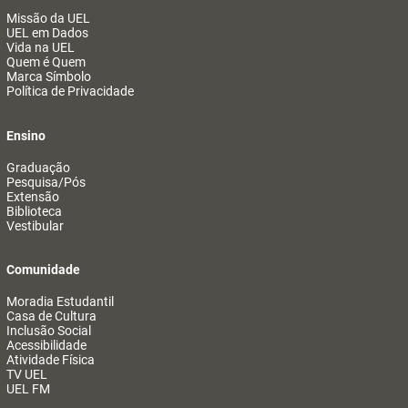
Missão da UEL
UEL em Dados
Vida na UEL
Quem é Quem
Marca Símbolo
Política de Privacidade
Ensino
Graduação
Pesquisa/Pós
Extensão
Biblioteca
Vestibular
Comunidade
Moradia Estudantil
Casa de Cultura
Inclusão Social
Acessibilidade
Atividade Física
TV UEL
UEL FM