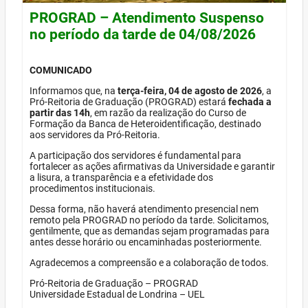
PROGRAD – Atendimento Suspenso
no período da tarde de 04/08/2026
COMUNICADO
Informamos que, na
terça-feira, 04 de agosto de 2026
, a
Pró-Reitoria de Graduação (PROGRAD) estará
fechada a
partir das 14h
, em razão da realização do Curso de
Formação da Banca de Heteroidentificação, destinado
aos servidores da Pró-Reitoria.
A participação dos servidores é fundamental para
fortalecer as ações afirmativas da Universidade e garantir
a lisura, a transparência e a efetividade dos
procedimentos institucionais.
Dessa forma, não haverá atendimento presencial nem
remoto pela PROGRAD no período da tarde. Solicitamos,
gentilmente, que as demandas sejam programadas para
antes desse horário ou encaminhadas posteriormente.
Agradecemos a compreensão e a colaboração de todos.
Pró-Reitoria de Graduação – PROGRAD
Universidade Estadual de Londrina – UEL