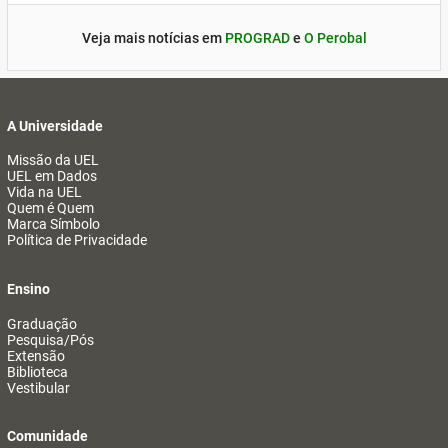
Veja mais notícias em
PROGRAD
e
O Perobal
A Universidade
Missão da UEL
UEL em Dados
Vida na UEL
Quem é Quem
Marca Símbolo
Política de Privacidade
Ensino
Graduação
Pesquisa/Pós
Extensão
Biblioteca
Vestibular
Comunidade