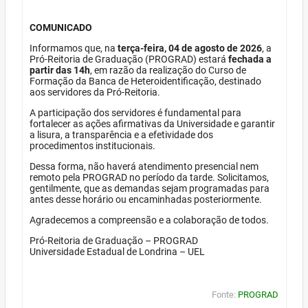
COMUNICADO
Informamos que, na
terça-feira, 04 de agosto de 2026
, a
Pró-Reitoria de Graduação (PROGRAD) estará
fechada a
partir das 14h
, em razão da realização do Curso de
Formação da Banca de Heteroidentificação, destinado
aos servidores da Pró-Reitoria.
A participação dos servidores é fundamental para
fortalecer as ações afirmativas da Universidade e garantir
a lisura, a transparência e a efetividade dos
procedimentos institucionais.
Dessa forma, não haverá atendimento presencial nem
remoto pela PROGRAD no período da tarde. Solicitamos,
gentilmente, que as demandas sejam programadas para
antes desse horário ou encaminhadas posteriormente.
Agradecemos a compreensão e a colaboração de todos.
Pró-Reitoria de Graduação – PROGRAD
Universidade Estadual de Londrina – UEL
Fonte:
PROGRAD