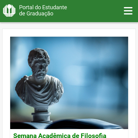
Portal do Estudante
Toggle
de Graduação
Semana Acadêmica de Filosofia