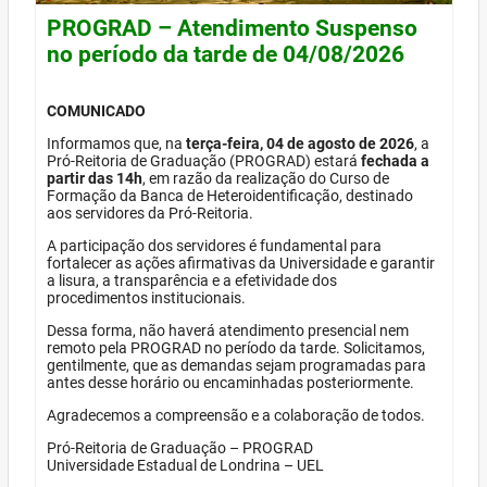
PROGRAD – Atendimento Suspenso
no período da tarde de 04/08/2026
COMUNICADO
Informamos que, na
terça-feira, 04 de agosto de 2026
, a
Pró-Reitoria de Graduação (PROGRAD) estará
fechada a
partir das 14h
, em razão da realização do Curso de
Formação da Banca de Heteroidentificação, destinado
aos servidores da Pró-Reitoria.
A participação dos servidores é fundamental para
fortalecer as ações afirmativas da Universidade e garantir
a lisura, a transparência e a efetividade dos
procedimentos institucionais.
Dessa forma, não haverá atendimento presencial nem
remoto pela PROGRAD no período da tarde. Solicitamos,
gentilmente, que as demandas sejam programadas para
antes desse horário ou encaminhadas posteriormente.
Agradecemos a compreensão e a colaboração de todos.
Pró-Reitoria de Graduação – PROGRAD
Universidade Estadual de Londrina – UEL