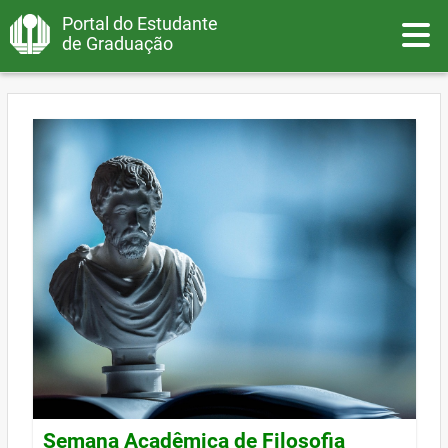
Portal do Estudante
Toggle
de Graduação
Semana Acadêmica de Filosofia