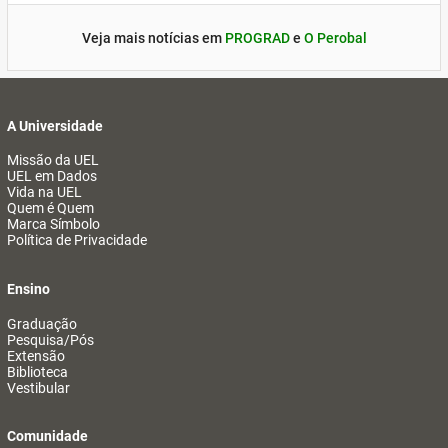
Veja mais notícias em
PROGRAD
e
O Perobal
A Universidade
Missão da UEL
UEL em Dados
Vida na UEL
Quem é Quem
Marca Símbolo
Política de Privacidade
Ensino
Graduação
Pesquisa/Pós
Extensão
Biblioteca
Vestibular
Comunidade