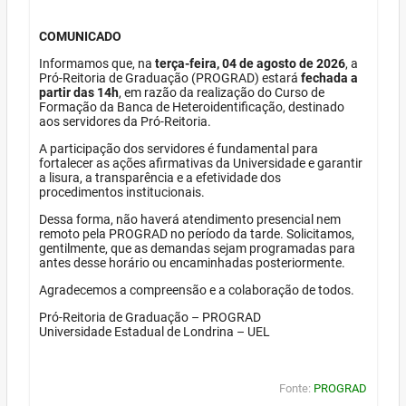
COMUNICADO
Informamos que, na
terça-feira, 04 de agosto de 2026
, a
Pró-Reitoria de Graduação (PROGRAD) estará
fechada a
partir das 14h
, em razão da realização do Curso de
Formação da Banca de Heteroidentificação, destinado
aos servidores da Pró-Reitoria.
A participação dos servidores é fundamental para
fortalecer as ações afirmativas da Universidade e garantir
a lisura, a transparência e a efetividade dos
procedimentos institucionais.
Dessa forma, não haverá atendimento presencial nem
remoto pela PROGRAD no período da tarde. Solicitamos,
gentilmente, que as demandas sejam programadas para
antes desse horário ou encaminhadas posteriormente.
Agradecemos a compreensão e a colaboração de todos.
Pró-Reitoria de Graduação – PROGRAD
Universidade Estadual de Londrina – UEL
Fonte:
PROGRAD