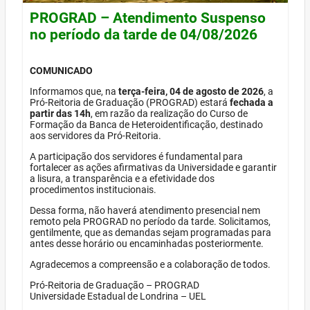
PROGRAD – Atendimento Suspenso
no período da tarde de 04/08/2026
COMUNICADO
Informamos que, na
terça-feira, 04 de agosto de 2026
, a
Pró-Reitoria de Graduação (PROGRAD) estará
fechada a
partir das 14h
, em razão da realização do Curso de
Formação da Banca de Heteroidentificação, destinado
aos servidores da Pró-Reitoria.
A participação dos servidores é fundamental para
fortalecer as ações afirmativas da Universidade e garantir
a lisura, a transparência e a efetividade dos
procedimentos institucionais.
Dessa forma, não haverá atendimento presencial nem
remoto pela PROGRAD no período da tarde. Solicitamos,
gentilmente, que as demandas sejam programadas para
antes desse horário ou encaminhadas posteriormente.
Agradecemos a compreensão e a colaboração de todos.
Pró-Reitoria de Graduação – PROGRAD
Universidade Estadual de Londrina – UEL